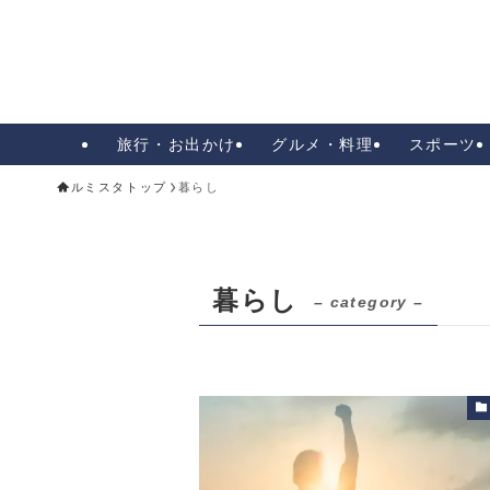
旅行・お出かけ
グルメ・料理
スポーツ
ルミスタトップ
暮らし
暮らし
– category –