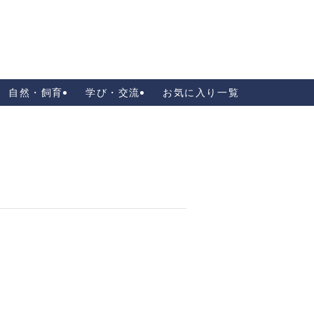
自然・飼育
学び・交流
お気に入り一覧