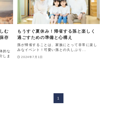
しむ
もうすぐ夏休み！帰省する孫と楽しく
保存
過ごすための準備と心構え
孫が帰省することは、家族にとって非常に楽し
みなイベント！可愛い孫との久しぶり...
体的な
介しま
2024年7月1日
1