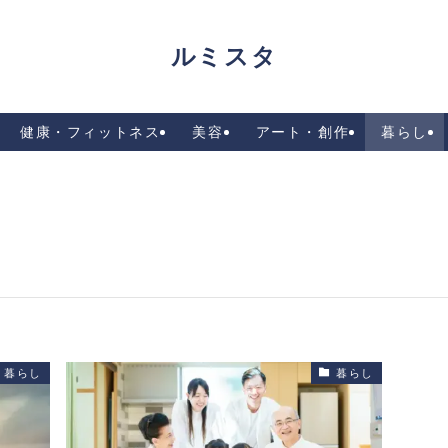
ルミスタ
健康・フィットネス
美容
アート・創作
暮らし
暮らし
暮らし